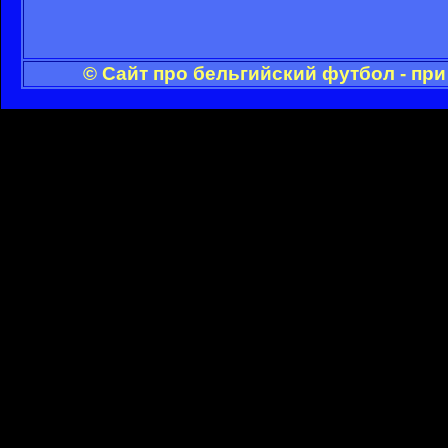
© Сайт про бельгийский футбол - пр