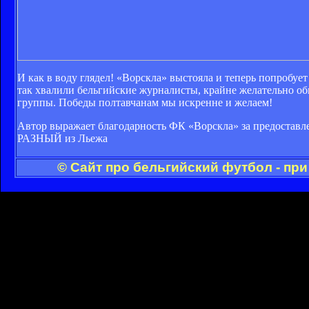
И как в воду глядел! «Ворскла» выстояла и теперь попробуе
так хвалили бельгийские журналисты, крайне желательно обы
группы. Победы полтавчанам мы искренне и желаем!
Автор выражает благодарность ФК «Ворскла» за предоставл
РАЗНЫЙ из Льежа
© Сайт про бельгийский футбол - пр