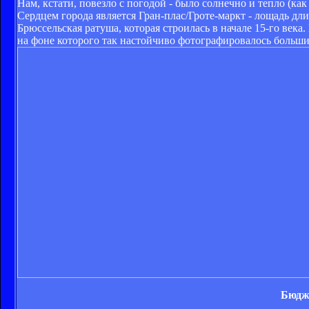
Нам, кстати, повезло с погодой - было солнечно и тепло (ка
Сердцем города является Гран-плас/Гроте-маркт - лощадь дл
Брюссельская ратуша, которая строилась в начале 15-го век
на фоне которого так настойчиво фотографировалось больши
Бюдже