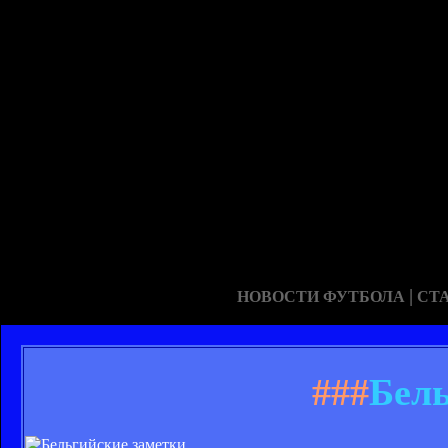
|
НОВОСТИ ФУТБОЛА
СТ
###
Бель