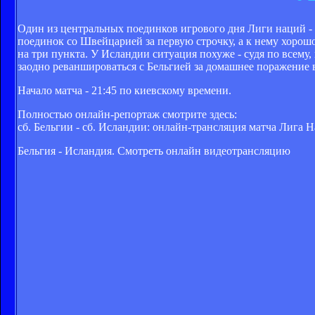
Один из центральных поединков игрового дня Лиги наций 
поединок со Швейцарией за первую строчку, а к нему хорош
на три пункта. У Исландии ситуация похуже - судя по всему
заодно реваншироваться с Бельгией за домашнее поражение в
Начало матча - 21:45 по киевскому времени.
Полностью онлайн-репортаж смотрите здесь:
сб. Бельгии - сб. Исландии: онлайн-трансляция матча Лига Н
Бельгия - Исландия. Смотреть онлайн видеотрансляцию