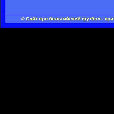
© Сайт про бельгийский футбол - пр