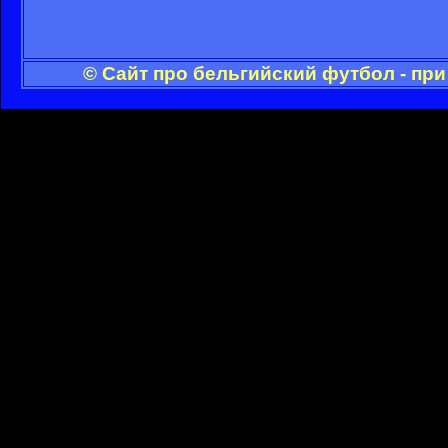
© Сайт про бельгийский футбол - пр