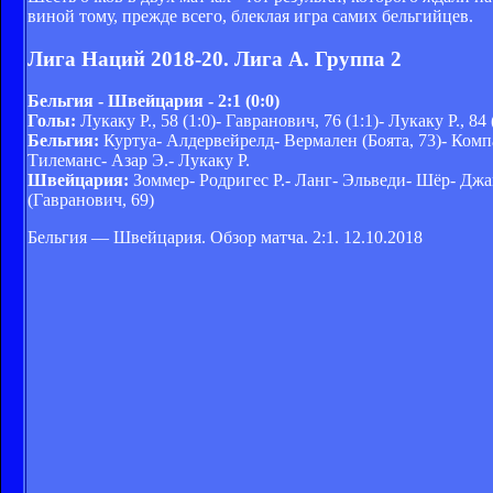
виной тому, прежде всего, блеклая игра самих бельгийцев.
Лига Наций 2018-20. Лига A. Группа 2
Бельгия - Швейцария - 2:1 (0:0)
Голы:
Лукаку Р., 58 (1:0)- Гавранович, 76 (1:1)- Лукаку Р., 84 
Бельгия:
Куртуа- Алдервейрелд- Вермален (Боята, 73)- Компа
Тилеманс- Азар Э.- Лукаку Р.
Швейцария:
Зоммер- Родригес Р.- Ланг- Эльведи- Шёр- Джак
(Гавранович, 69)
Бельгия — Швейцария. Обзор матча. 2:1. 12.10.2018