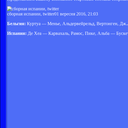
сборная испании, twitter
01 вересня 2016, 21:03
Бельгия:
Куртуа — Менье, Альдервейрельд, Вертонген, Дж.
Испания:
Де Хеа — Карвахаль, Рамос, Пике, Альба — Бускет