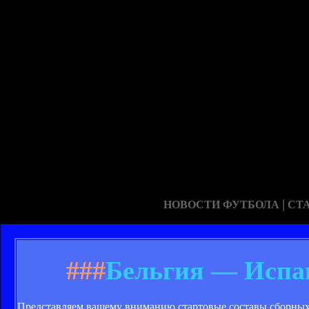
|
НОВОСТИ ФУТБОЛА
СТ
###
Бельгия — Испан
Представляем вашему вниманию стартовые составы сборных 