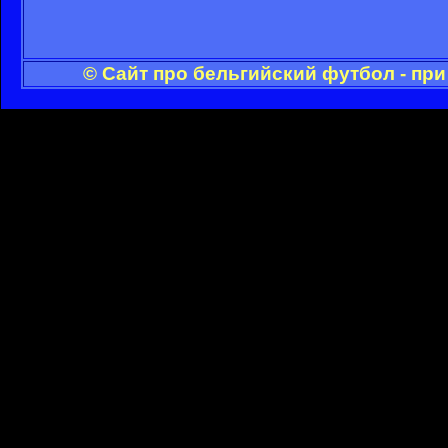
© Сайт про бельгийский футбол - пр