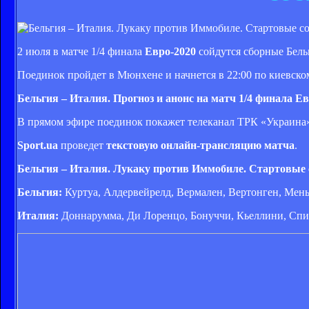
2 июля в матче 1/4 финала
Евро-2020
сойдутся сборные Бель
Поединок пройдет в Мюнхене и начнется в 22:00 по киевско
Бельгия – Италия. Прогноз и анонс на матч 1/4 финала Е
В прямом эфире поединок покажет телеканал ТРК «Украин
Sport.ua
проведет
текстовую онлайн-трансляцию матча
.
Бельгия – Италия. Лукаку против Иммобиле. Стартовые
Бельгия:
Куртуа, Алдервейрелд, Вермален, Вертонген, Менье
Италия:
Доннарумма, Ди Лоренцо, Бонуччи, Кьеллини, Спин