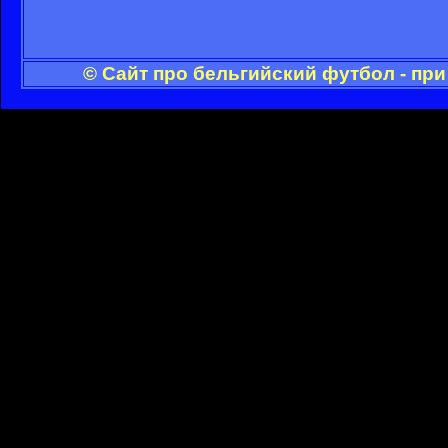
© Сайт про бельгийский футбол - пр