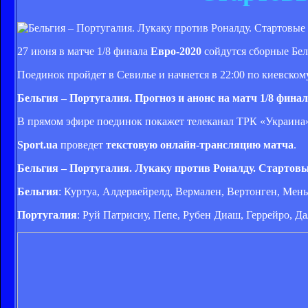
27 июня в матче 1/8 финала
Евро-2020
сойдутся сборные Бел
Поединок пройдет в Севилье и начнется в 22:00 по киевском
Бельгия – Португалия. Прогноз и анонс на матч 1/8 фина
В прямом эфире поединок покажет телеканал ТРК «Украин
Sport.ua
проведет
текстовую онлайн-трансляцию матча
.
Бельгия – Португалия. Лукаку против Роналду. Стартов
Бельгия
: Куртуа, Алдервейрелд, Вермален, Вертонген, Мень
Португалия
: Руй Патрисиу, Пепе, Рубен Диаш, Геррейро, Д