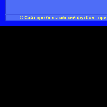
© Сайт про бельгийский футбол - пр