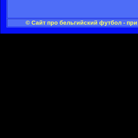
© Сайт про бельгийский футбол - пр