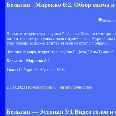
Бельгия - Марокко 0:2. Обзор матча и
В рамках второго тура группы F сборная Бельгии сенсацио
матч и закономерно ушла с поля с нулем очков. Африканцы с
этой победе, Марокко возглавил свой квартет с 4 очками.
Чемпионат мира, второй тур, группа F. Доха, "Аль-Тумама”
Бельгия – Марокко 0:2
Голы:
Сабири 73, Абухляль 90+2
23.03.2023 |
Комментарии: 0
|
Читать полностью
Бельгия — Эстония 3:1 Видео голов и 