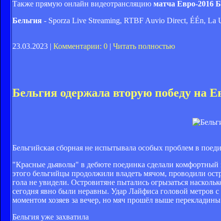
Также прямую онлайн видеотрансляцию
матча Евро-2016 Б
Бельгия
- Sporza Live Streaming, RTBF Auvio Direct, ÉÉn, La
23.03.2023 |
Комментарии: 0
|
Читать полностью
Бельгия одержала вторую победу на Е
Бельгийская сборная не испытывала особых проблем в поеди
"Красные дьяволы" в дебюте поединка сделали комфортный за
этого бельгийцы продолжили владеть мячом, проводили остр
гола не увидели. Островитяне пытались огрызаться насколько
сегодня явно были неравны. Удар Лайфиса головой метров с
моментом хозяев за вечер, но мяч прошёл выше перекладины
Бельгия уже захватила