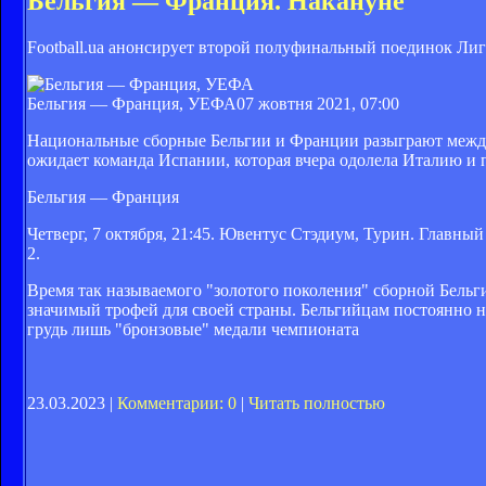
Бельгия — Франция. Накануне
Football.ua анонсирует второй полуфинальный поединок Л
Бельгия — Франция, УЕФА
07 жовтня 2021, 07:00
Национальные сборные Бельгии и Франции разыграют межд
ожидает команда Испании, которая вчера одолела Италию и 
Бельгия — Франция
Четверг, 7 октября, 21:45. Ювентус Стэдиум, Турин. Главны
2.
Время так называемого "золотого поколения" сборной Бельги
значимый трофей для своей страны. Бельгийцам постоянно не
грудь лишь "бронзовые" медали чемпионата
23.03.2023 |
Комментарии: 0
|
Читать полностью