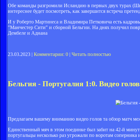
Обе команды разгромили Исландию в первых двух турах (Швей
интереснее будет посмотреть, как завершится встреча претен
И у Роберто Мартинеса и Владимира Петковича есть кадровы
"Манчестер Сити" и сборной Бельгии. На днях получил пов
Дембеле и Аднана
23.03.2023 |
Комментарии: 0
|
Читать полностью
Бельгия - Португалия 1:0. Видео голов
Предлагаем вашему вниманию видео голов та обзор матч меж
Единственный мяч в этом поединке был забит на 42-й минуте
португальцы несколько раз угрожали по воротам соперника 